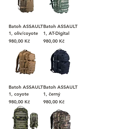
Batoh ASSAULT
Batoh ASSAULT
1, oliv/coyote
1, AT-Digital
Cena
Cena
980,00 Kč
980,00 Kč
Batoh ASSAULT
Batoh ASSAULT
1, coyote
1, černý
Cena
Cena
980,00 Kč
980,00 Kč