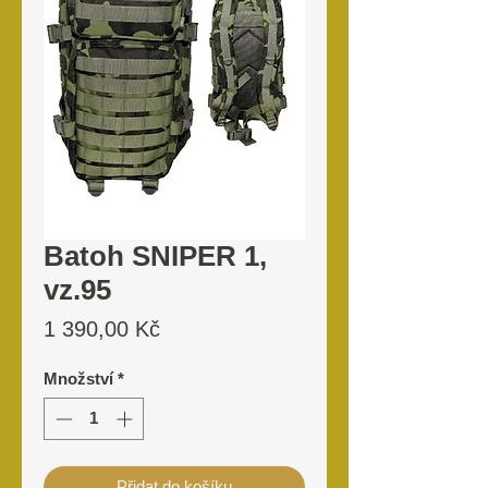
Batoh SNIPER 1,
vz.95
Cena
1 390,00 Kč
Množství
*
Přidat do košíku