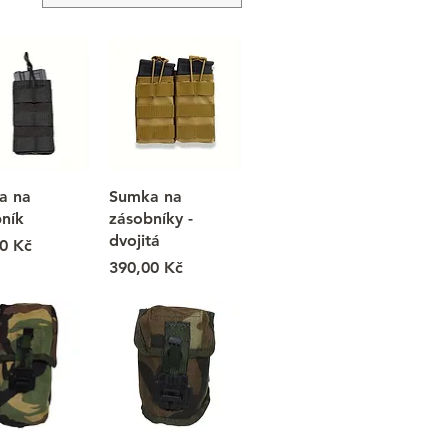
a na
Sumka na
ník
zásobníky -
dvojitá
0 Kč
Cena
390,00 Kč