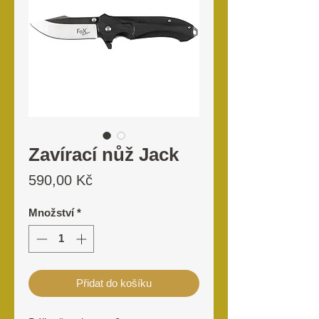
Zavírací nůž Jack
Cena
590,00 Kč
Množství
*
Přidat do košíku