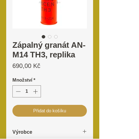
Zápalný granát AN-
M14 TH3, replika
Cena
690,00 Kč
Množství
*
Přidat do košíku
Výrobce