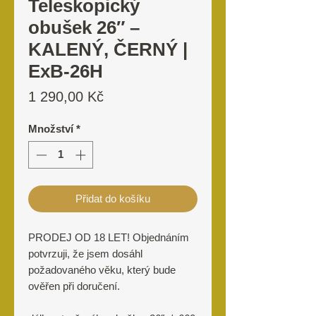
Teleskopický
obušek 26″ –
KALENÝ, ČERNÝ |
ExB-26H
Cena
1 290,00 Kč
Množství
*
Přidat do košíku
PRODEJ OD 18 LET! Objednáním
potvrzuji, že jsem dosáhl
požadovaného věku, který bude
ověřen při doručení.