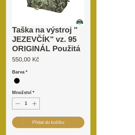
Taška na výstroj "
JEZEVČÍK" vz. 95
ORIGINÁL Použitá
Cena
550,00 Kč
Barva
*
Množství
*
Přidat do košíku