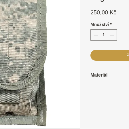
Cen
250,00 Kč
Množství
*
P
Materiál
100% nylon