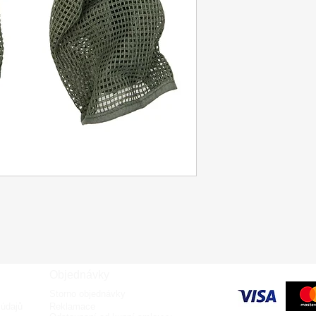
Objednávky
Storno objednávky
údajů
Reklamace