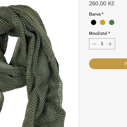
Cen
260,00 Kč
Barva
*
Množství
*
P