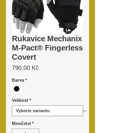
Rukavice Mechanix
M-Pact® Fingerless
Covert
Cena
790,00 Kč
Barva
*
Velikost
*
Množství
*