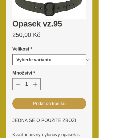
Opasek vz.95
Cena
250,00 Kč
Velikost
*
Množství
*
Přidat do košíku
JEDNÁ SE O POUŽITÉ ZBOŽÍ
Kvalitní pevný nylonový opasek s