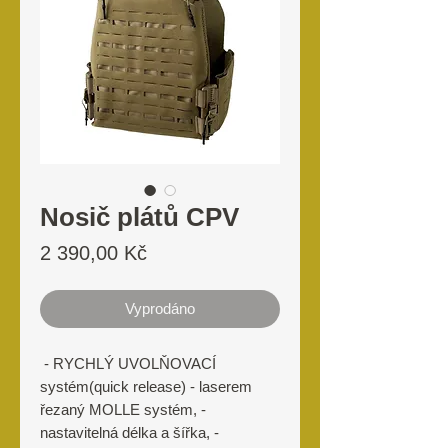
Nosič plátů CPV
Cena
2 390,00 Kč
Vyprodáno
- RYCHLÝ UVOLŇOVACÍ
systém(quick release) - laserem
řezaný MOLLE systém, -
nastavitelná délka a šířka, -