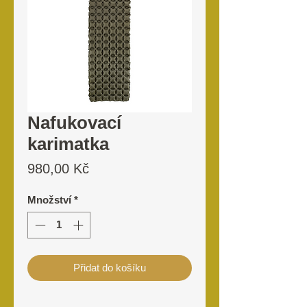
Nafukovací
karimatka
Cena
980,00 Kč
Množství
*
Přidat do košíku