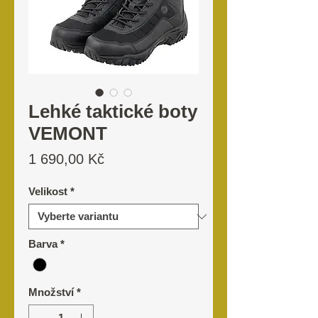
Lehké taktické boty
VEMONT
Cena
1 690,00 Kč
Velikost
*
Barva
*
Množství
*