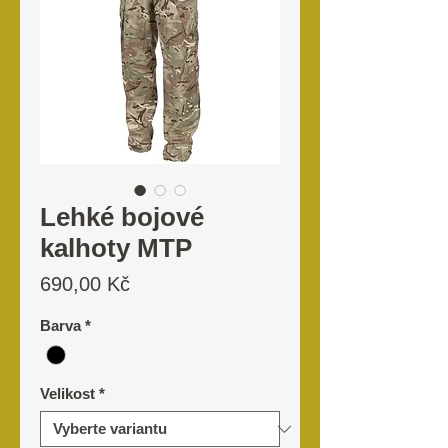
Lehké bojové
kalhoty MTP
Cena
690,00 Kč
Barva
*
Velikost
*