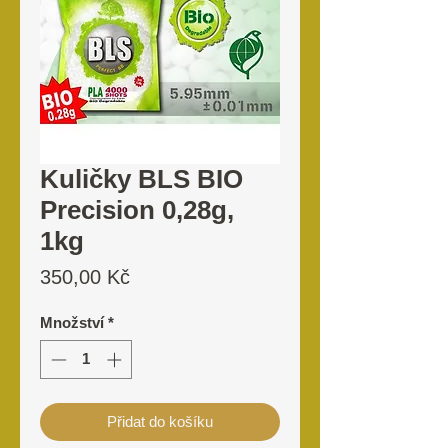
Kuličky BLS BIO
Precision 0,28g,
1kg
Cena
350,00 Kč
Množství
*
Přidat do košíku