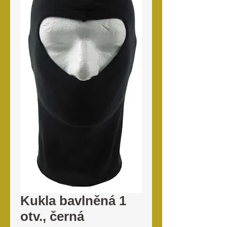
Kukla bavlněná 1
otv., černá