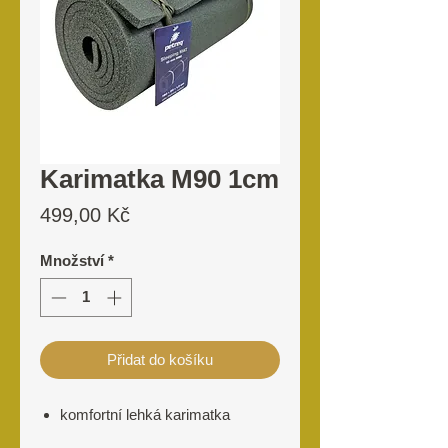
Karimatka M90 1cm
Cena
499,00 Kč
Množství
*
Přidat do košíku
komfortní lehká karimatka