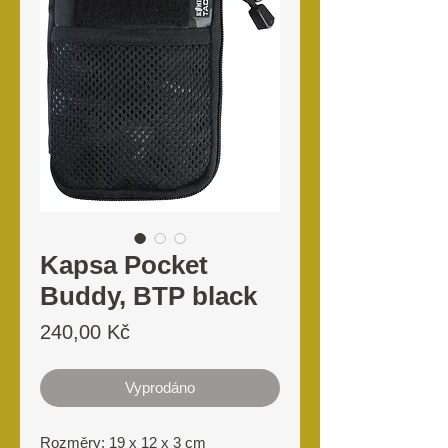
Kapsa Pocket
Buddy, BTP black
Cena
240,00 Kč
Vyprodáno
Rozměry: 19 x 12 x 3 cm