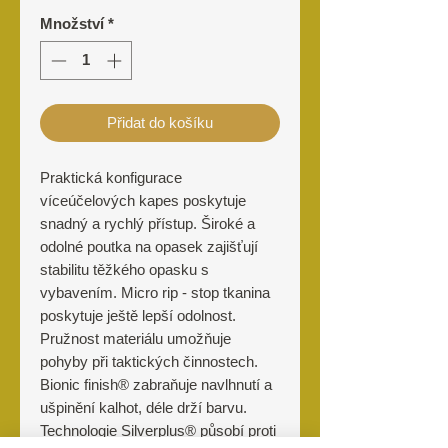
Množství
*
Přidat do košíku
Praktická konfigurace
víceúčelových kapes poskytuje
snadný a rychlý přístup. Široké a
odolné poutka na opasek zajišťují
stabilitu těžkého opasku s
vybavením. Micro rip - stop tkanina
poskytuje ještě lepší odolnost.
Pružnost materiálu umožňuje
pohyby při taktických činnostech.
Bionic finish® zabraňuje navlhnutí a
ušpinění kalhot, déle drží barvu.
Technologie Silverplus® působí proti