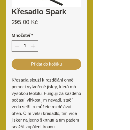
Křesadlo Spark
Cena
295,00 Kč
Množství
*
Přidat do košíku
Křesadla slouží k rozdělání ohně
pomocí vytvořené jiskry, která má
vysokou teplotu. Fungují za každého
počasí, vlhkost jim nevadí, stačí
vodu setřít a můžete rozdělávat
oheň. Čím větší křesadlo, tím více
jisker na jedno škrtnutí a tím pádem
snažší zapálení troudu.