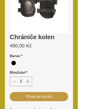
Chrániče kolen
Cena
490,00 Kč
Barva
*
Množství
*
Přidat do košíku