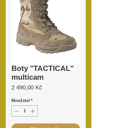
Boty "TACTICAL"
multicam
Cena
2 490,00 Kč
Množství
*