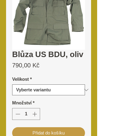
Blůza US BDU, oliv
Cena
790,00 Kč
Velikost
*
Množství
*
Přidat do košíku