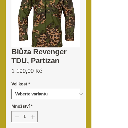
Blůza Revenger
TDU, Partizan
Cena
1 190,00 Kč
Velikost
*
Množství
*