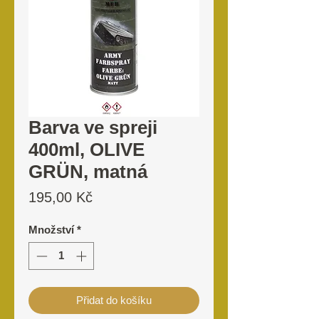
Barva ve spreji
400ml, OLIVE
GRÜN, matná
Cena
195,00 Kč
Množství
*
Přidat do košíku