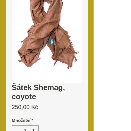
Šátek Shemag,
coyote
Cena
250,00 Kč
Množství
*