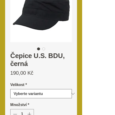
Čepice U.S. BDU,
černá
Cena
190,00 Kč
Velikost
*
Množství
*